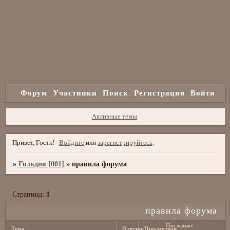
Форум
Участники
Поиск
Регистрация
Войти
Активные темы
Привет, Гость!
Войдите
или
зарегистрируйтесь
.
»
Гильдия [001]
»
правила форума
Страница:
1
правила форума
Последнее
Тема
Ответов
Просмотров